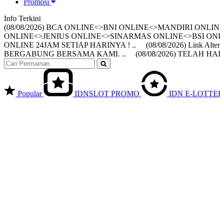
Promosi
Info Terkini
(08/08/2026)
BCA ONLINE<>BNI ONLINE<>MANDIRI ONLI
ONLINE<>JENIUS ONLINE<>SINARMAS ONLINE<>BSI O
ONLINE 24JAM SETIAP HARINYA ! ..
(08/08/2026)
Link Alte
BERGABUNG BERSAMA KAMI. ..
(08/08/2026)
TELAH HA
Popular
IDNSLOT
PROMO
IDN E-LOTTE