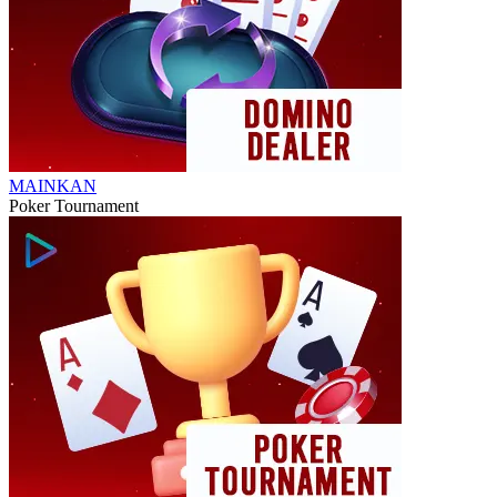
MAINKAN
Poker Tournament