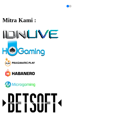
Mitra Kami :