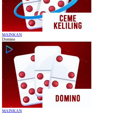
MAINKAN
Domino
MAINKAN