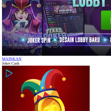
MAINKAN
Joker Cash