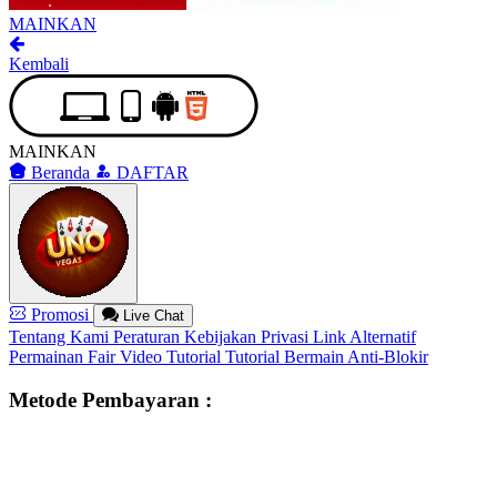
MAINKAN
Kembali
MAINKAN
Beranda
DAFTAR
Promosi
Live Chat
Tentang Kami
Peraturan
Kebijakan Privasi
Link Alternatif
Permainan Fair
Video Tutorial
Tutorial Bermain
Anti-Blokir
Metode Pembayaran :