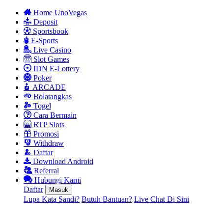
Home UnoVegas
Deposit
Sportsbook
E-Sports
Live Casino
Slot Games
IDN E-Lottery
Poker
ARCADE
Bolatangkas
Togel
Cara Bermain
RTP Slots
Promosi
Withdraw
Daftar
Download Android
Referral
Hubungi Kami
Daftar
Masuk
Lupa Kata Sandi?
Butuh Bantuan?
Live Chat Di Sini