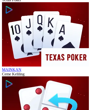
MAINKAN
Ceme Keliling