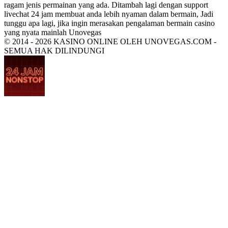
ragam jenis permainan yang ada. Ditambah lagi dengan support
livechat 24 jam membuat anda lebih nyaman dalam bermain, Jadi
tunggu apa lagi, jika ingin merasakan pengalaman bermain casino
yang nyata mainlah Unovegas
© 2014 - 2026 KASINO ONLINE OLEH UNOVEGAS.COM -
SEMUA HAK DILINDUNGI