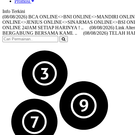
Promosi
Info Terkini
(08/08/2026)
BCA ONLINE<>BNI ONLINE<>MANDIRI ONLI
ONLINE<>JENIUS ONLINE<>SINARMAS ONLINE<>BSI O
ONLINE 24JAM SETIAP HARINYA ! ..
(08/08/2026)
Link Alte
BERGABUNG BERSAMA KAMI. ..
(08/08/2026)
TELAH HA