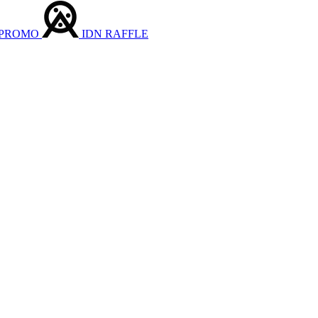
PROMO
IDN RAFFLE