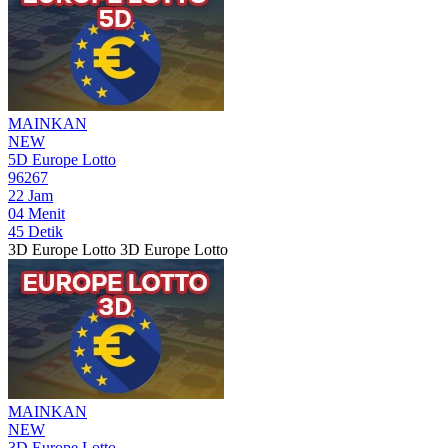
MAINKAN
NEW
5D Europe Lotto
96267
22
Jam
04
Menit
44
Detik
3D Europe Lotto
3D Europe Lotto
MAINKAN
NEW
3D Europe Lotto