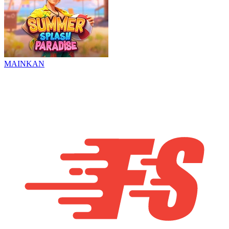
MAINKAN