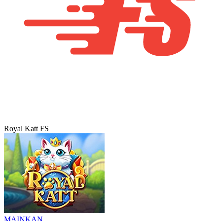
Royal Katt FS
MAINKAN