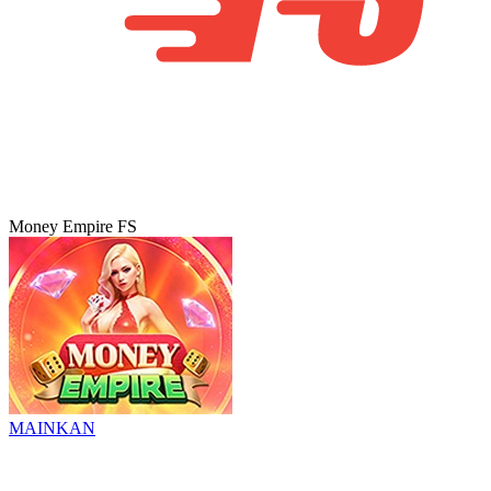
Money Empire FS
MAINKAN