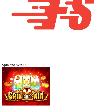
Spin and Win FS