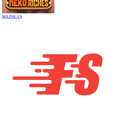
MAINKAN