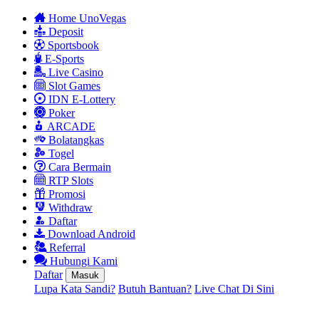
Home UnoVegas
Deposit
Sportsbook
E-Sports
Live Casino
Slot Games
IDN E-Lottery
Poker
ARCADE
Bolatangkas
Togel
Cara Bermain
RTP Slots
Promosi
Withdraw
Daftar
Download Android
Referral
Hubungi Kami
Daftar
Masuk
Lupa Kata Sandi?
Butuh Bantuan?
Live Chat Di Sini