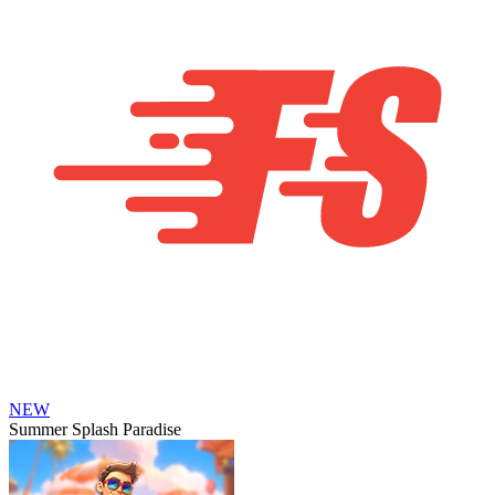
NEW
Summer Splash Paradise