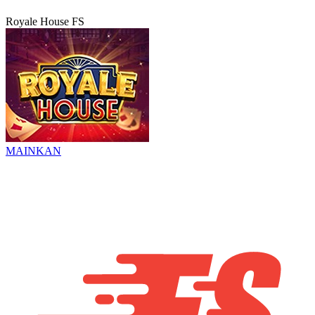
Royale House FS
MAINKAN