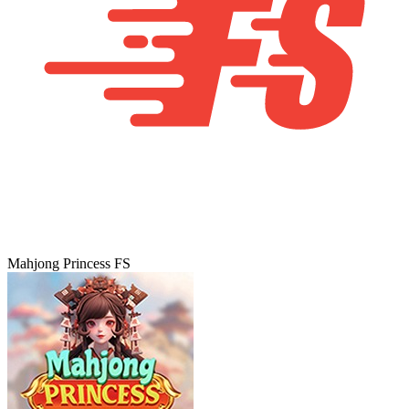
Mahjong Princess FS