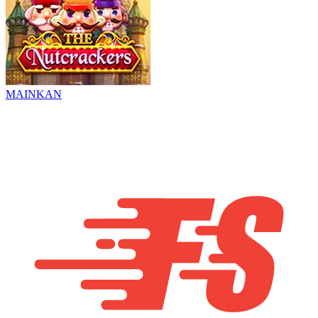
MAINKAN