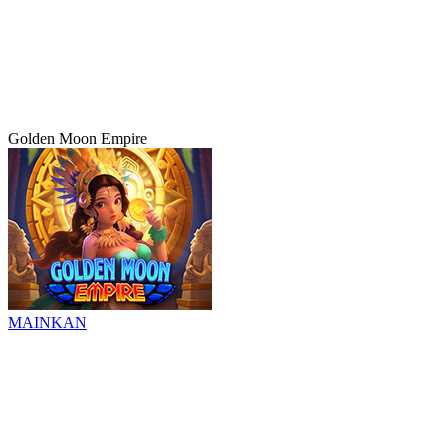
Golden Moon Empire
MAINKAN